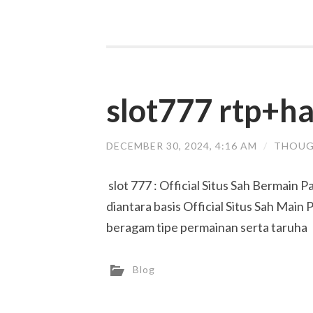
slot777 rtp+ha
DECEMBER 30, 2024, 4:16 AM
/
THOUG
slot 777 : Official Situs Sah Bermain Pa
diantara basis Official Situs Sah Main
beragam tipe permainan serta taruha
Blog