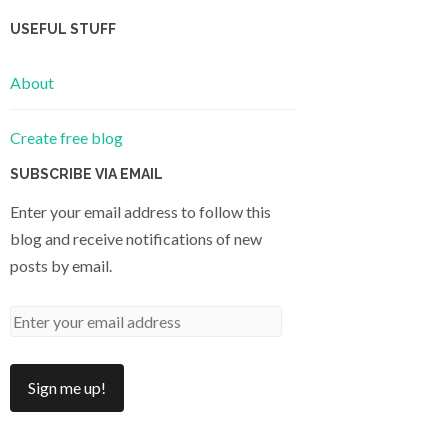
USEFUL STUFF
About
Create free blog
SUBSCRIBE VIA EMAIL
Enter your email address to follow this
blog and receive notifications of new
posts by email.