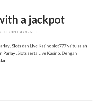
ith a jackpot
GH.POINTBLOG.NET
arlay , Slots dan Live Kasino slot777 yaitu salah
 Parlay , Slots serta Live Kasino. Dengan
 dan