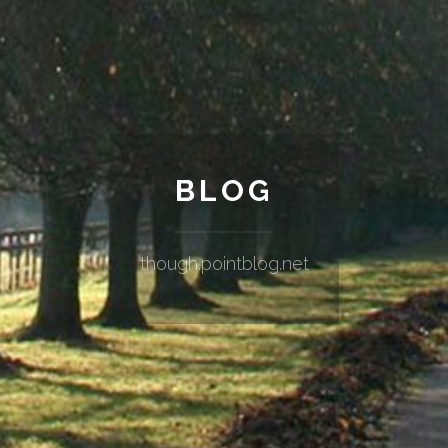
BLOG
though.pointblog.net