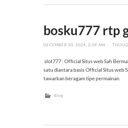
bosku777 rtp g
DECEMBER 30, 2024, 3:09 AM
/
THOUG
slot777 : Official Situs web Sah Berma
satu diantara basis Official Situs web 
tawarkan beragam tipe permainan
Blog