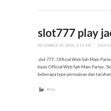
slot777 play ja
DECEMBER 30, 2024, 3:19 AM
/
THOUG
slot 777 : Official Web Sah Main Parlay
basis Official Web Sah Main Parlay , 
beberapa type permainan dan taruhan
Blog