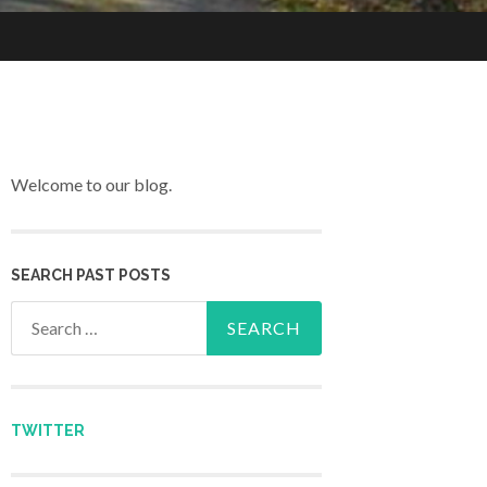
Welcome to our blog.
SEARCH PAST POSTS
Search for:
TWITTER