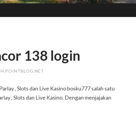
acor 138 login
H.POINTBLOG.NET
Parlay , Slots dan Live Kasino bosku777 salah satu
arlay , Slots dan Live Kasino. Dengan menjajakan